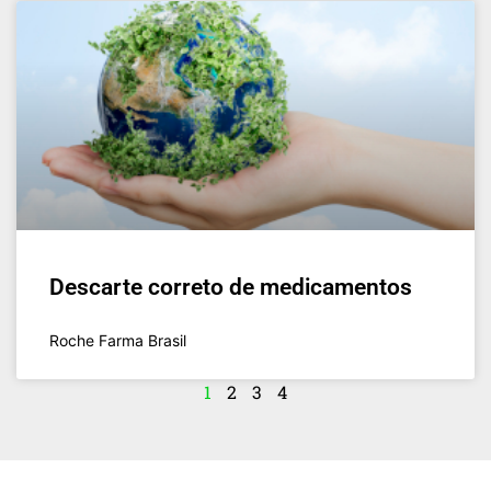
Descarte correto de medicamentos
Roche Farma Brasil
1
2
3
4