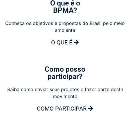
O que é o
BPMA?
Conheça os objetivos e propostas do Brasil pelo meio
ambiente
O QUE É
Como posso
participar?
Saiba como enviar seus projetos e fazer parte deste
movimento
COMO PARTICIPAR