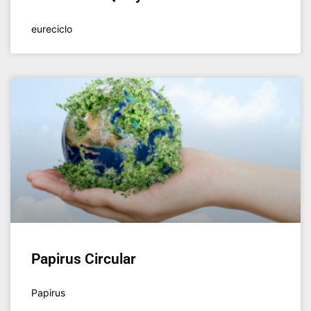
eureciclo
Papirus Circular
Papirus