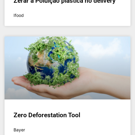
Zerar a Poluição plástica no delivery
Ifood
Zero Deforestation Tool
Bayer