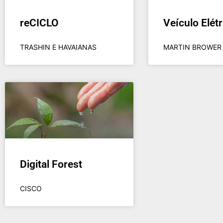
reCICLO
Veículo Elétr
TRASHIN E HAVAIANAS​
MARTIN BROWER​
Digital Forest
CISCO