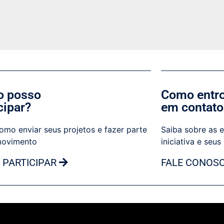
 posso
Como entr
cipar?
em contato
omo enviar seus projetos e fazer parte
Saiba sobre as e
movimento
iniciativa e seus
 PARTICIPAR
FALE CONOS