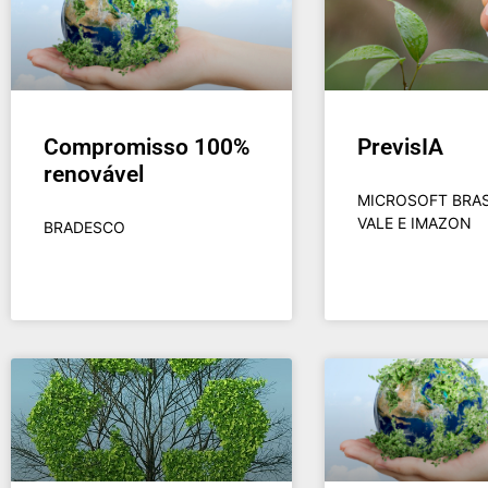
Compromisso 100%
PrevisIA
renovável
MICROSOFT BRAS
VALE E IMAZON​
BRADESCO