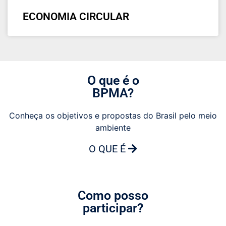
ECONOMIA CIRCULAR
O que é o
BPMA?
Conheça os objetivos e propostas do Brasil pelo meio
ambiente
O QUE É
Como posso
participar?