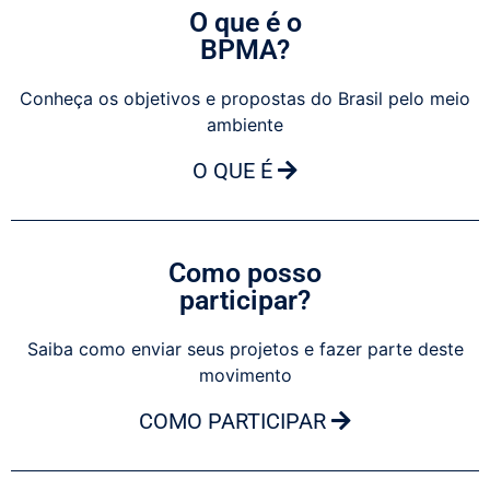
O que é o
BPMA?
Conheça os objetivos e propostas do Brasil pelo meio
ambiente
O QUE É
Como posso
participar?
Saiba como enviar seus projetos e fazer parte deste
movimento
COMO PARTICIPAR