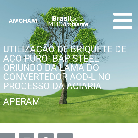
UTILIZAÇÃO DE BRIQUETE DE
AÇO PURO- BAP STEEL
ORIUNDO DA LAMA DO
CONVERTEDOR AOD-L NO
PROCESSO DA ACIARIA
APERAM