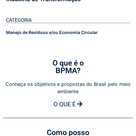
CATEGORIA
Manejo de Resíduos e/ou Economia Circular
O que é o
BPMA?
Conheça os objetivos e propostas do Brasil pelo meio
ambiente
O QUE É
Como posso