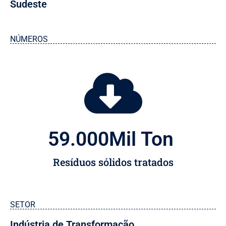
Sudeste
NÚMEROS
59.000
Mil Ton 
Resíduos sólidos tratados
SETOR
Indústria de Transformação