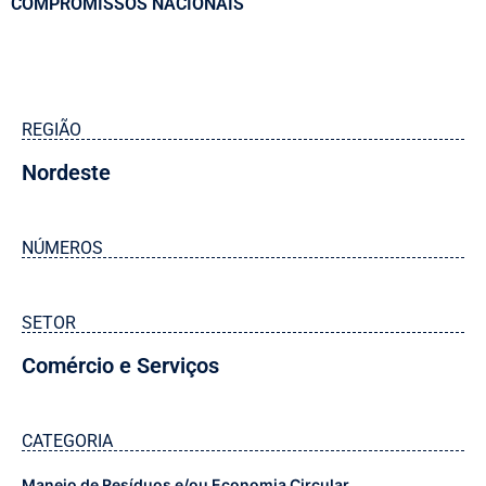
COMPROMISSOS NACIONAIS
REGIÃO
Nordeste
NÚMEROS
SETOR
Comércio e Serviços
CATEGORIA
Manejo de Resíduos e/ou Economia Circular