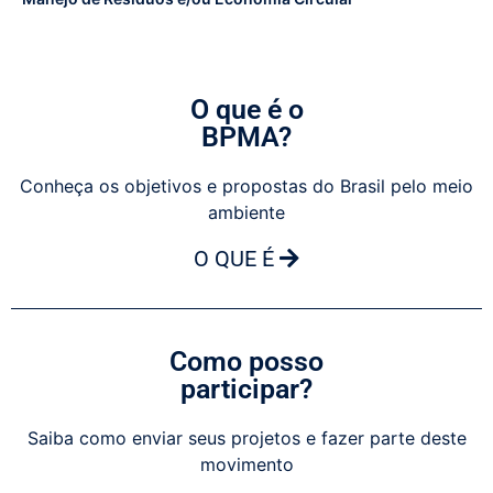
O que é o
BPMA?
Conheça os objetivos e propostas do Brasil pelo meio
ambiente
O QUE É
Como posso
participar?
Saiba como enviar seus projetos e fazer parte deste
movimento