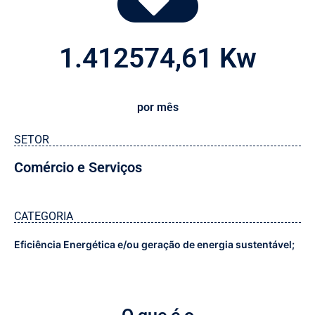
1.412574
,61 Kw
por mês
SETOR
Comércio e Serviços
CATEGORIA
Eficiência Energética e/ou geração de energia sustentável;