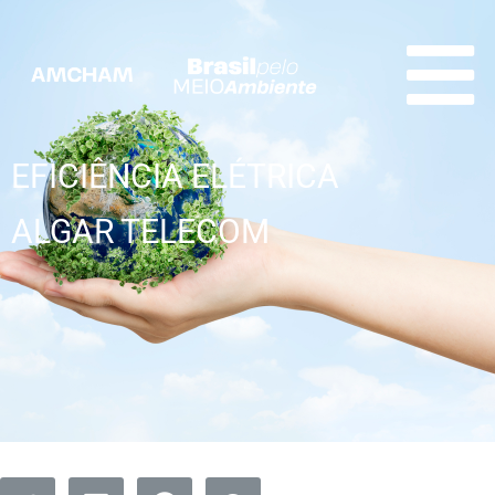
EFICIÊNCIA ELÉTRICA
ALGAR TELECOM