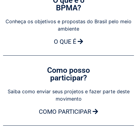
O que é o
BPMA?
Conheça os objetivos e propostas do Brasil pelo meio
ambiente
O QUE É
Como posso
participar?
Saiba como enviar seus projetos e fazer parte deste
movimento
COMO PARTICIPAR