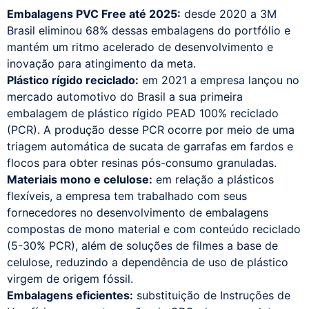
Embalagens PVC Free até 2025:
desde 2020 a 3M
Brasil eliminou 68% dessas embalagens do portfólio e
mantém um ritmo acelerado de desenvolvimento e
inovação para atingimento da meta.
Plástico rígido reciclado:
em 2021 a empresa lançou no
mercado automotivo do Brasil a sua primeira
embalagem de plástico rígido PEAD 100% reciclado
(PCR). A produção desse PCR ocorre por meio de uma
triagem automática de sucata de garrafas em fardos e
flocos para obter resinas pós-consumo granuladas.
Materiais mono e celulose:
em relação a plásticos
flexíveis, a empresa tem trabalhado com seus
fornecedores no desenvolvimento de embalagens
compostas de mono material e com conteúdo reciclado
(5-30% PCR), além de soluções de filmes a base de
celulose, reduzindo a dependência de uso de plástico
virgem de origem fóssil.
Embalagens eficientes:
substituição de Instruções de