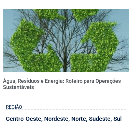
Água, Resíduos e Energia: Roteiro para Operações
Sustentáveis
REGIÃO
Centro-Oeste
,
Nordeste
,
Norte
,
Sudeste
,
Sul