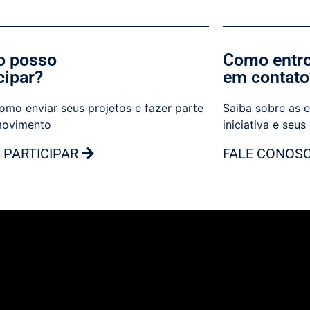
 posso
Como entr
cipar?
em contato
omo enviar seus projetos e fazer parte
Saiba sobre as e
movimento
iniciativa e seus
 PARTICIPAR
FALE CONOS