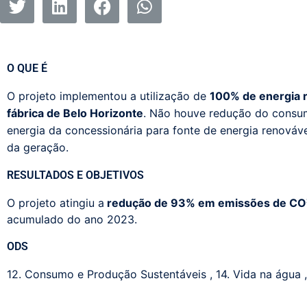
O QUE É
O projeto implementou a utilização de
100%
de
energia 
fábrica de Belo Horizonte
.
Não houve redução do cons
energia da concessionária para fonte de energia renováv
da geração.
RESULTADOS E OBJETIVOS
O projeto atingiu a
r
edução de 93% em emissões de CO
acumulado do ano 2023.
ODS
12. Consumo e Produção Sustentáveis
,
14. Vida na água