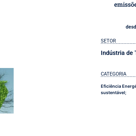
emissõe
desd
SETOR
Indústria de
CATEGORIA
Eficiência Energ
sustentável;