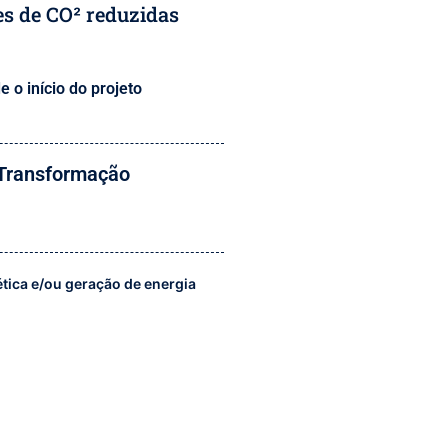
s de CO² reduzidas
e o início do projeto
 Transformação
ética e/ou geração de energia