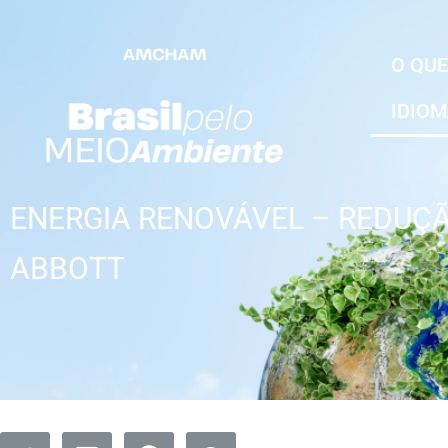
O QUE
IDIO
ENERGIA RENOVÁVEL – REDUÇÃ
ABBOTT