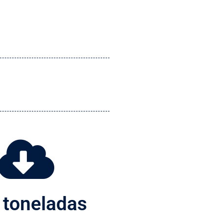
 toneladas