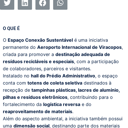
O QUE É
O
Espaço Conexão Sustentável
é uma iniciativa
permanente do
Aeroporto Internacional de Viracopos
,
criada para promover a
destinação adequada de
resíduos recicláveis e especiais
, com a participação
de colaboradores, parceiros e visitantes.
Instalado no
hall do Prédio Administrativo
, o espaço
conta com
totens de coleta seletiva
destinados à
recepção de
tampinhas plásticas, lacres de alumínio,
pilhas e resíduos eletrônicos
, contribuindo para o
fortalecimento da
logística reversa
e do
reaproveitamento de materiais
.
Além do aspecto ambiental, a iniciativa também possui
uma
dimensão social
, destinando parte dos materiais