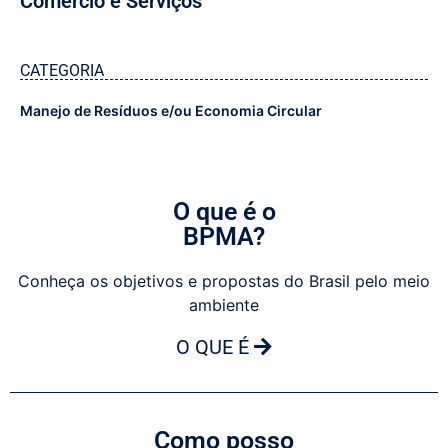
Comércio e Serviços
CATEGORIA
Manejo de Resíduos e/ou Economia Circular
O que é o
BPMA?
Conheça os objetivos e propostas do Brasil pelo meio
ambiente
O QUE É
Como posso