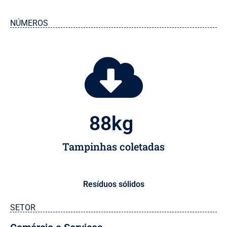
NÚMEROS
88
kg 
Tampinhas coletadas
Resíduos sólidos
SETOR