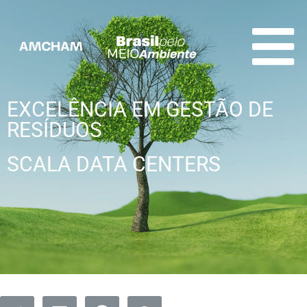
EXCELÊNCIA EM GESTÃO DE
RESÍDUOS
SCALA DATA CENTERS