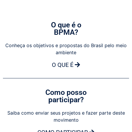
O que é o
BPMA?
Conheça os objetivos e propostas do Brasil pelo meio
ambiente
O QUE É
Como posso
participar?
Saiba como enviar seus projetos e fazer parte deste
movimento