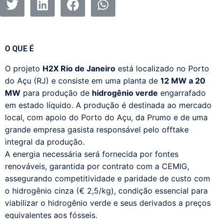
O QUE É
O projeto
H2X Rio de Janeiro
está localizado no Porto
do Açu (RJ) e consiste em uma planta de
12 MW a 20
MW
para produção de
hidrogênio verde
engarrafado
em estado líquido. A produção é destinada ao mercado
local, com apoio do Porto do Açu, da Prumo e de uma
grande empresa gasista responsável pelo offtake
integral da produção.
A energia necessária será fornecida por fontes
renováveis, garantida por contrato com a CEMIG,
assegurando competitividade e paridade de custo com
o hidrogênio cinza (€ 2,5/kg), condição essencial para
viabilizar o hidrogênio verde e seus derivados a preços
equivalentes aos fósseis.