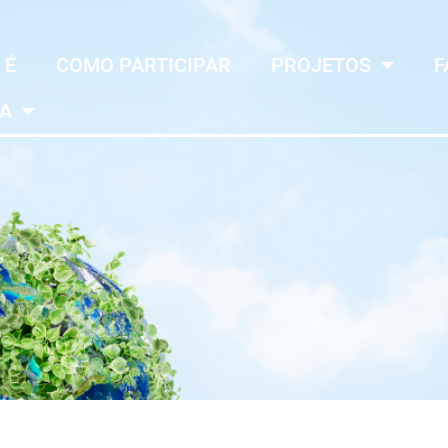
 É
COMO PARTICIPAR
PROJETOS
F
MA