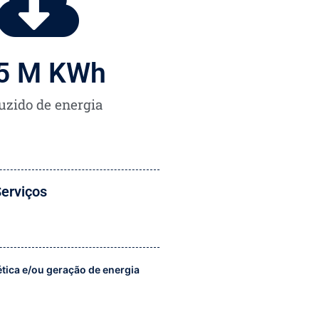
5
 M KWh
uzido de energia
erviços
ética e/ou geração de energia