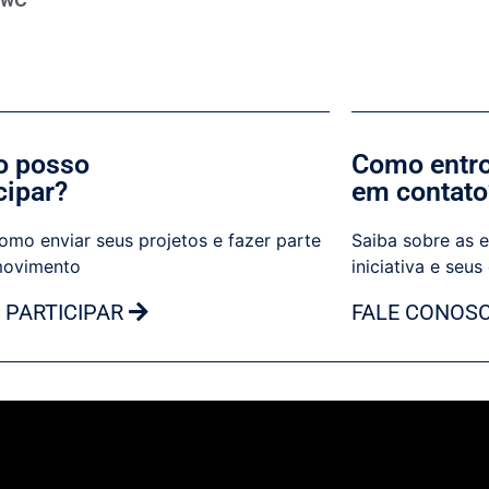
 posso
Como entr
cipar?
em contato
omo enviar seus projetos e fazer parte
Saiba sobre as e
movimento
iniciativa e seus
 PARTICIPAR
FALE CONOS