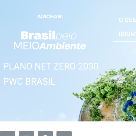
O QUE
IDIO
PLANO NET ZERO 2030
PWC BRASIL