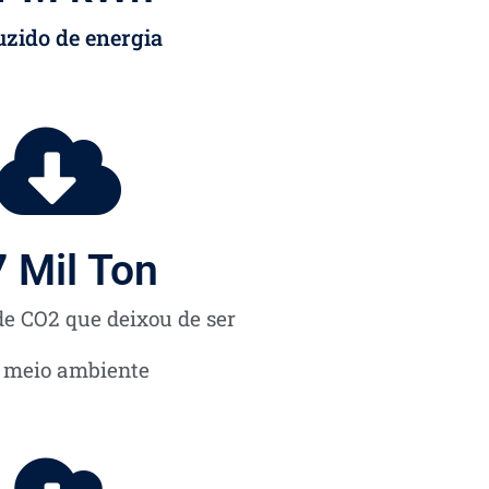
zido de energia
7
 Mil Ton
e CO2 que deixou de ser
o meio ambiente