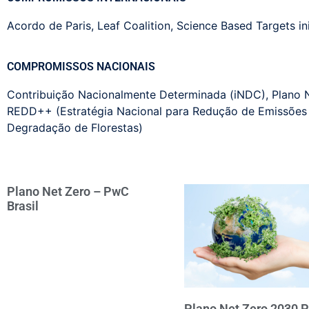
Acordo de Paris
,
Leaf Coalition
,
Science Based Targets ini
COMPROMISSOS NACIONAIS
Contribuição Nacionalmente Determinada (iNDC)
,
Plano 
REDD++ (Estratégia Nacional para Redução de Emissõe
Degradação de Florestas)
Plano Net Zero – PwC
Brasil
Plano Net Zero 2030 