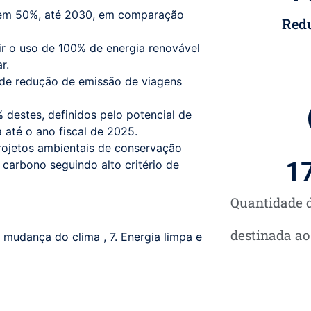
2 em 50%, até 2030, em comparação
Redu
ir o uso de 100% de energia renovável
r.
de redução de emissão de viagens
destes, definidos pelo potencial de
 até o ano fiscal de 2025.
ojetos ambientais de conservação
1
 carbono seguindo alto critério de
Quantidade d
destinada a
a mudança do clima
,
7. Energia limpa e