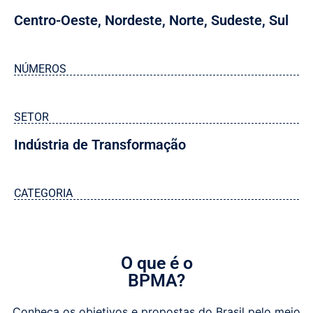
Centro-Oeste
,
Nordeste
,
Norte
,
Sudeste
,
Sul
NÚMEROS
SETOR
Indústria de Transformação
CATEGORIA
O que é o
BPMA?
Conheça os objetivos e propostas do Brasil pelo meio