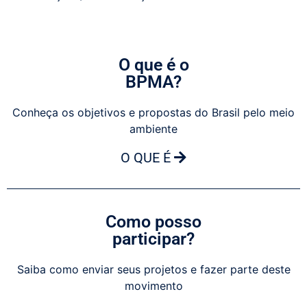
O que é o
BPMA?
Conheça os objetivos e propostas do Brasil pelo meio
ambiente
O QUE É
Como posso
participar?
Saiba como enviar seus projetos e fazer parte deste
movimento