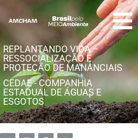
REPLANTANDO VIDA –
RESSOCIALIZAÇÃO E
PROTEÇÃO DE MANANCIAIS
CEDAE - COMPANHIA
ESTADUAL DE ÁGUAS E
ESGOTOS