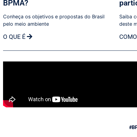
BPMA?
parti
Conheça os objetivos e propostas do Brasil
Saiba c
pelo meio ambiente
deste 
O QUE É
COMO
#B