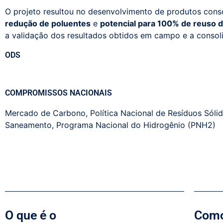
O projeto resultou no desenvolvimento de produtos cons
redução de poluentes
e
potencial para 100% de reuso 
a validação dos resultados obtidos em campo e a consoli
ODS
COMPROMISSOS NACIONAIS
Mercado de Carbono
,
Política Nacional de Resíduos Sóli
Saneamento
,
Programa Nacional do Hidrogênio (PNH2)
O que é o
Como