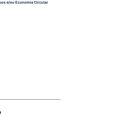
uos e/ou Economia Circular
o