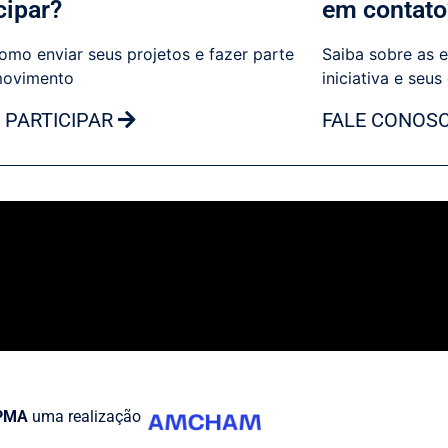
cipar?
em contato
omo enviar seus projetos e fazer parte
Saiba sobre as e
movimento
iniciativa e seus
 PARTICIPAR
FALE CONOS
PMA
uma realização