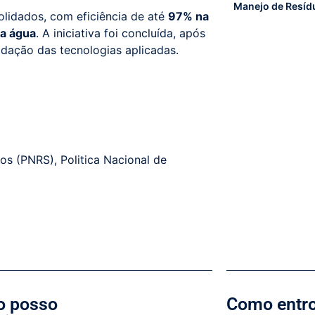
Manejo de Resíd
olidados, com eficiência de até
97% na
da água
. A iniciativa foi concluída, após
dação das tecnologias aplicadas.
dos (PNRS)
,
Politica Nacional de
 posso
Como entr