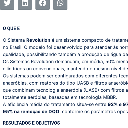
O QUE É
O Sistema
Revolution
é um sistema compacto de tratamen
no Brasil. O modelo foi desenvolvido para atender às nor
qualidade, possibilitando também a produção de água de r
Os Sistemas Revolution demandam, em média, 50% meno
cilíndricos ou convencionais, mantendo o mesmo nível d
Os sistemas podem ser configurados com diferentes tecn
anaeróbias, com reatores do tipo UASB e filtros anaeróbi
que combinam tecnologia anaeróbia (UASB) com filtros 
totalmente aeróbias, baseadas em tecnologia MBBR.
A eficiência média do tratamento situa-se entre
92% e 9
95% na remoção de DQO
, conforme os parâmetros operac
RESULTADOS E OBJETIVOS