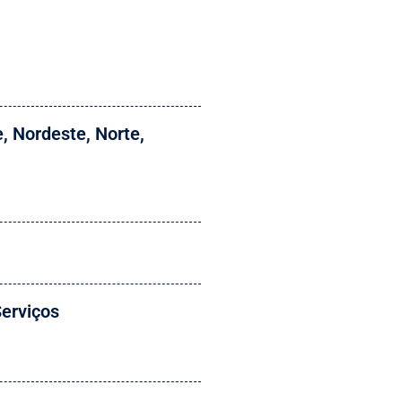
e
,
Nordeste
,
Norte
,
erviços