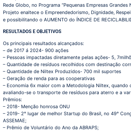
Rede Globo, no Programa “Pequenas Empresas Grandes Ne
Projeto enaltece o Empreendedorismo, Dignidade, Respei
e possibilitando o AUMENTO do ÍNDICE DE RECICLABILI
RESULTADOS E OBJETIVOS
Os principais resultados alcançados:
– de 2017 á 2024- 900 ações
– Pessoas impactadas diretamente pelas ações- 5, 7milh
– Quantidade de resíduos recolhidos com destinação corr
– Quantidade de Niltex Produzidos- 700 mil suportes
– Geração de renda para as cooperativas
– Economia 6x maior com a Metodologia Niltex, quando 
avaliando-se o transporte de resíduos para aterro e a var
Prêmios:
– 2018- Menção honrosa ONU
– 2019- 2° lugar de melhor Startup do Brasil, no 49° C
ASSEMAE;
– Prêmio de Voluntário do Ano da ABRAPS;