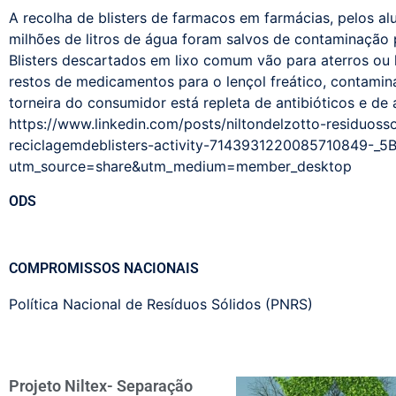
A recolha de blisters de farmacos em farmácias, pelos al
milhões de litros de água foram salvos de contaminação 
Blisters descartados em lixo comum vão para aterros ou 
restos de medicamentos para o lençol freático, contamin
torneira do consumidor está repleta de antibióticos e de 
https://www.linkedin.com/posts/niltondelzotto-residuoss
reciclagemdeblisters-activity-7143931220085710849-_5
utm_source=share&utm_medium=member_desktop
ODS
COMPROMISSOS NACIONAIS
Política Nacional de Resíduos Sólidos (PNRS)
Projeto Niltex- Separação