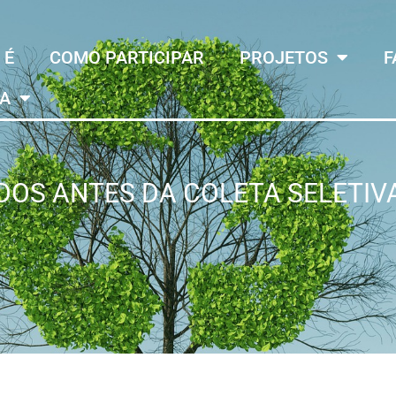
 É
COMO PARTICIPAR
PROJETOS
F
MA
DOS ANTES DA COLETA SELETIV