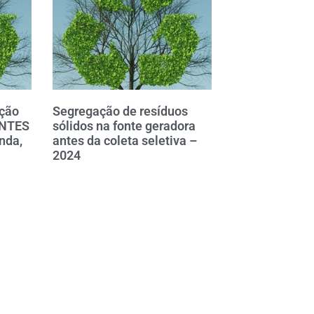
ação
Segregação de resíduos
ANTES
sólidos na fonte geradora
nda,
antes da coleta seletiva –
2024