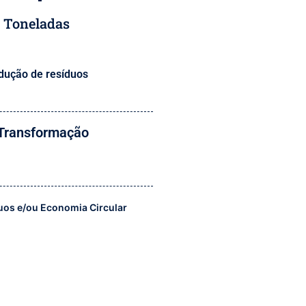
Toneladas
dução de resíduos
 Transformação
uos e/ou Economia Circular