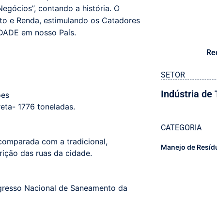
gócios”, contando a história. O
to e Renda, estimulando os Catadores
DADE em nosso País.
Re
SETOR
Indústria de
ões
eta- 1776 toneladas.
CATEGORIA
comparada com a tradicional,
Manejo de Resíd
rição das ruas da cidade.
ongresso Nacional de Saneamento da