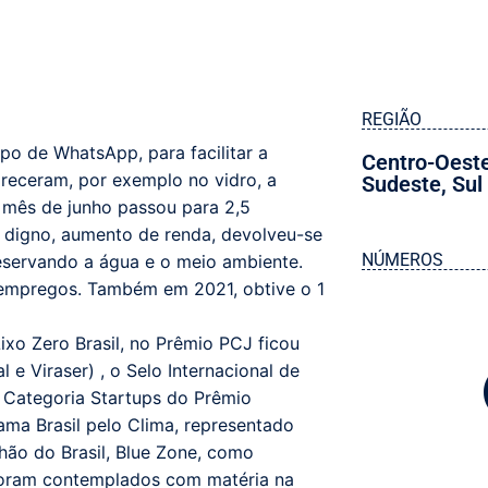
REGIÃO
o de WhatsApp, para facilitar a
Centro-Oest
areceram, por exemplo no vidro, a
Sudeste
,
Sul
mês de junho passou para 2,5
o digno, aumento de renda, devolveu-se
NÚMEROS
reservando a água e o meio ambiente.
 empregos. Também em 2021, obtive o 1
xo Zero Brasil, no Prêmio PCJ ficou
 e Viraser) , o Selo Internacional de
 Categoria Startups do Prêmio
ma Brasil pelo Clima, representado
ão do Brasil, Blue Zone, como
foram contemplados com matéria na