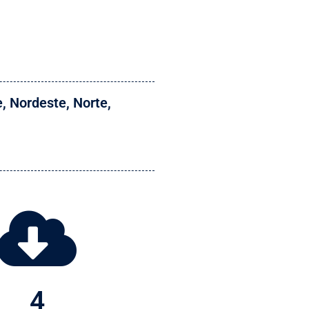
e
,
Nordeste
,
Norte
,
4