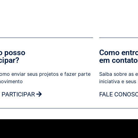
 posso
Como entr
cipar?
em contato
omo enviar seus projetos e fazer parte
Saiba sobre as e
movimento
iniciativa e seus
 PARTICIPAR
FALE CONOS