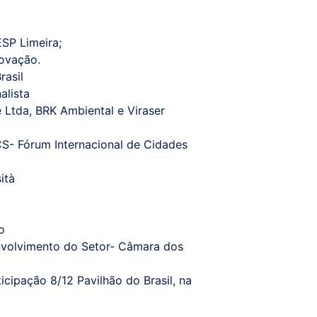
SP Limeira;
novação.
rasil
alista
 Ltda, BRK Ambiental e Viraser
ICS- Fórum Internacional de Cidades
ità
o
nvolvimento do Setor- Câmara dos
cipação 8/12 Pavilhão do Brasil, na