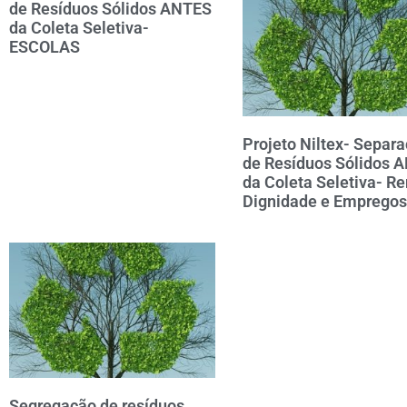
de Resíduos Sólidos ANTES
da Coleta Seletiva-
ESCOLAS
Projeto Niltex- Separ
de Resíduos Sólidos 
da Coleta Seletiva- Re
Dignidade e Empregos
Segregação de resíduos