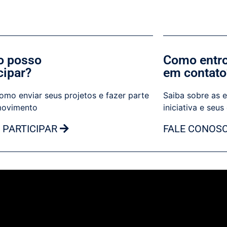
 posso
Como entr
cipar?
em contato
omo enviar seus projetos e fazer parte
Saiba sobre as e
movimento
iniciativa e seus
 PARTICIPAR
FALE CONOS