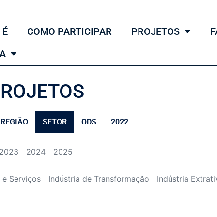
 É
COMO PARTICIPAR
PROJETOS
F
MA
ROJETOS
REGIÃO
SETOR
ODS
2022
2023
2024
2025
 e Serviços
Indústria de Transformação
Indústria Extrati