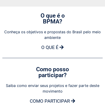
O que é o
BPMA?
Conheça os objetivos e propostas do Brasil pelo meio
ambiente
O QUE É
Como posso
participar?
Saiba como enviar seus projetos e fazer parte deste
movimento
COMO PARTICIPAR