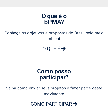
O que é o
BPMA?
Conheça os objetivos e propostas do Brasil pelo meio
ambiente
O QUE É
Como posso
participar?
Saiba como enviar seus projetos e fazer parte deste
movimento
COMO PARTICIPAR