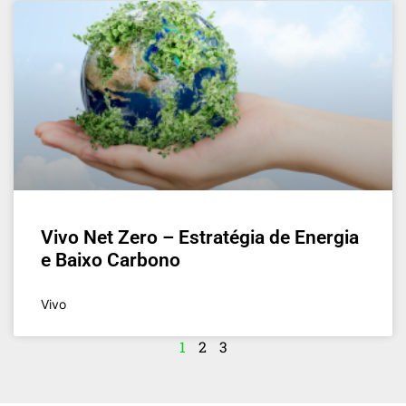
Vivo Net Zero – Estratégia de Energia
e Baixo Carbono
Vivo
1
2
3