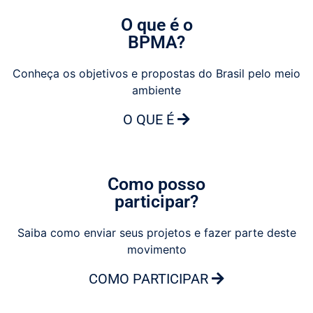
O que é o
BPMA?
Conheça os objetivos e propostas do Brasil pelo meio
ambiente
O QUE É
Como posso
participar?
Saiba como enviar seus projetos e fazer parte deste
movimento
COMO PARTICIPAR