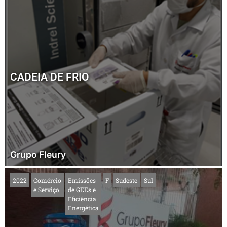
CADEIA DE FRIO
Grupo Fleury
2022
Comércio
Emissões
F
Sudeste
Sul
e Serviço
de GEEs e
Eficiência
Energética