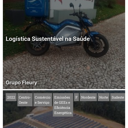
Logística Sustentável na Saúde
Grupo Fleury
2022
Centro-
Comércio
Emissões
F
Nordeste
Norte
Sudeste
Oeste
e Serviço
de GEEs e
Eficiência
Energética