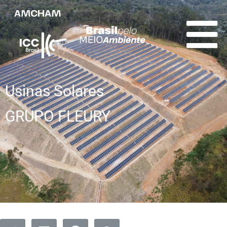
Usinas Solares
GRUPO FLEURY