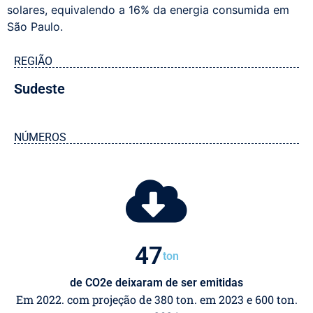
solares, equivalendo a 16% da energia consumida em
São Paulo.
REGIÃO
Sudeste
NÚMEROS
50
ton
de CO2e deixaram de ser emitidas
Em 2022. com projeção de 380 ton. em 2023 e 600 ton.