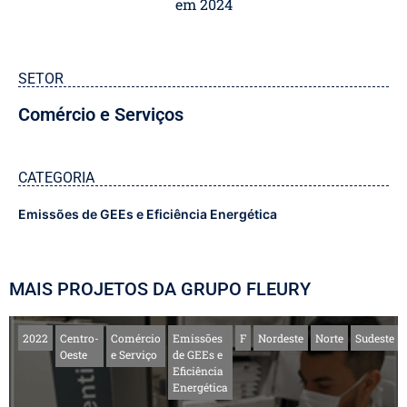
em 2024
SETOR
Comércio e Serviços
CATEGORIA
Emissões de GEEs e Eficiência Energética
MAIS PROJETOS DA GRUPO FLEURY
2022
Centro-
Comércio
Emissões
F
Nordeste
Norte
Sudeste
Oeste
e Serviço
de GEEs e
Eficiência
Energética