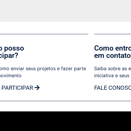
 posso
Como entr
cipar?
em contato
omo enviar seus projetos e fazer parte
Saiba sobre as e
movimento
iniciativa e seus
 PARTICIPAR
FALE CONOS