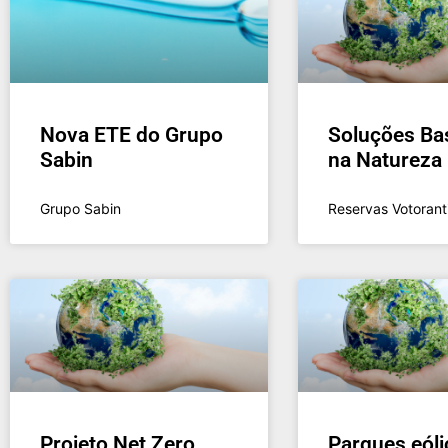
Nova ETE do Grupo
Soluções Ba
Sabin
na Natureza
Grupo Sabin
Reservas Votorant
Projeto Net Zero
Parques eóli