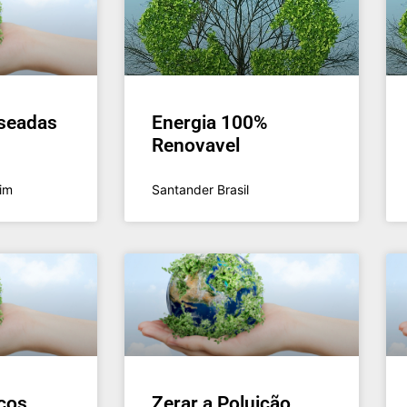
seadas
Energia 100%
Renovavel
im
Santander Brasil
cos
Zerar a Poluição