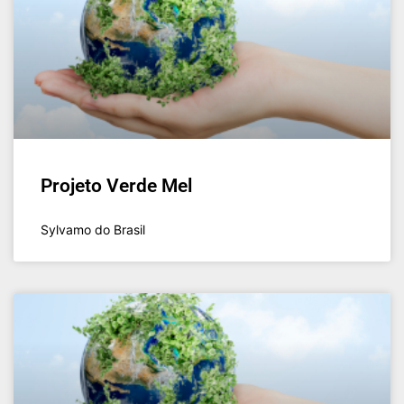
Projeto Verde Mel
Sylvamo do Brasil