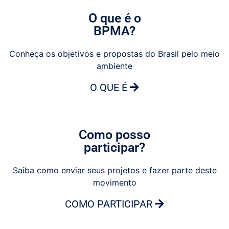
O que é o
BPMA?
Conheça os objetivos e propostas do Brasil pelo meio
ambiente
O QUE É
Como posso
participar?
Saiba como enviar seus projetos e fazer parte deste
movimento
COMO PARTICIPAR