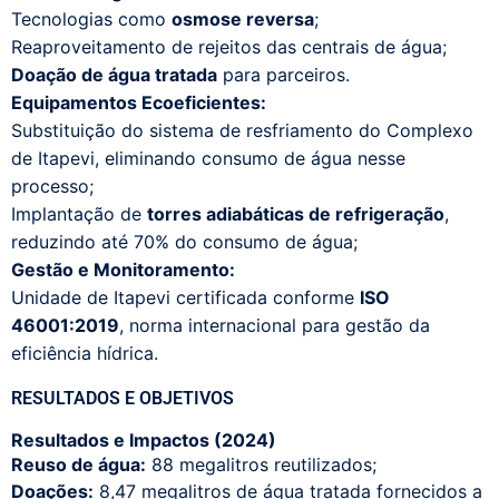
Tecnologias como
osmose reversa
;
Reaproveitamento de rejeitos das centrais de água;
Doação de água tratada
para parceiros.
Equipamentos Ecoeficientes:
Substituição do sistema de resfriamento do Complexo
de Itapevi, eliminando consumo de água nesse
processo;
Implantação de
torres adiabáticas de refrigeração
,
reduzindo até 70% do consumo de água;
Gestão e Monitoramento:
Unidade de Itapevi certificada conforme
ISO
46001:2019
, norma internacional para gestão da
eficiência hídrica.
RESULTADOS E OBJETIVOS
Resultados e Impactos (2024)
Reuso de água:
88 megalitros reutilizados;
Doações:
8,47 megalitros de água tratada fornecidos a