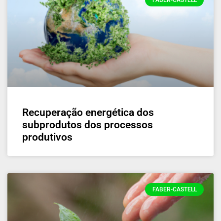
FABER-CASTELL
Recuperação energética dos
subprodutos dos processos
produtivos
FABER-CASTELL