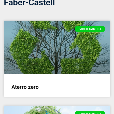
Faber-Castell
FABER-CASTELL
Aterro zero