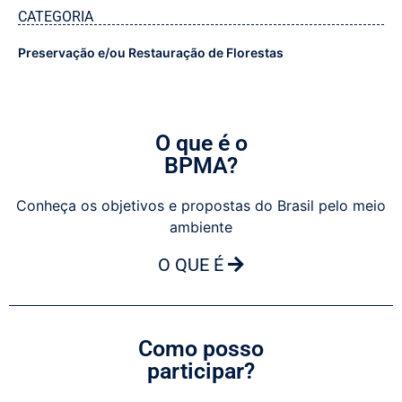
CATEGORIA
Preservação e/ou Restauração de Florestas
O que é o
BPMA?
Conheça os objetivos e propostas do Brasil pelo meio
ambiente
O QUE É
Como posso
participar?