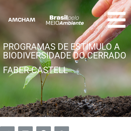
PROGRAMAS DE ESTÍMULO A
BIODIVERSIDADE DO CERRADO
FABER-CASTELL