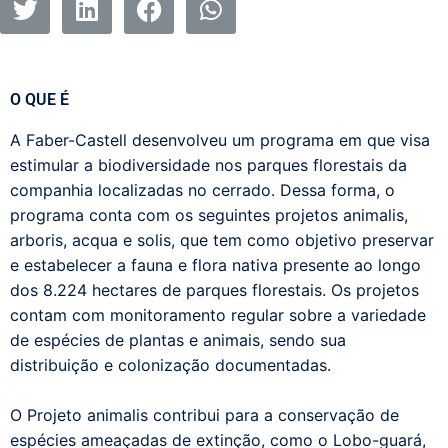
O QUE É
A Faber-Castell
desenvolveu um programa em que visa
estimular a biodiversidade n
os parques florestais
da
companhia localizadas no
c
errado. Dessa forma, o
programa conta com os seguintes projetos
animalis
,
arboris
,
acqua
e
solis
,
que tem como objetivo preservar
e estabelecer a fauna e flora nativa presente ao longo
dos 8.224 hectares de parques florestais. Os projetos
contam com monitoramento regular sobre a variedade
de espécies de plantas e animais, sendo sua
distribuição e colonização documentadas.
O Projeto
a
nimalis
contribui para a conservação de
espécies ameaçadas de extinção, como o Lobo-guará,