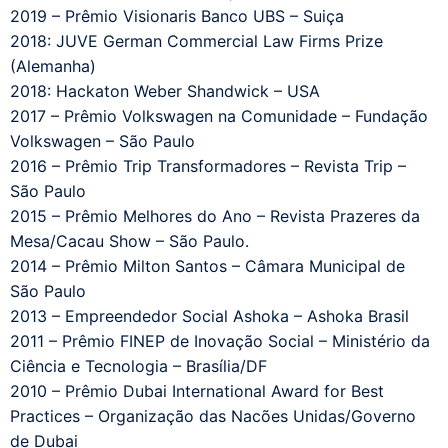
2019 – Prêmio Visionaris Banco UBS – Suiça
2018: JUVE German Commercial Law Firms Prize
(Alemanha)
2018: Hackaton Weber Shandwick – USA
2017 – Prêmio Volkswagen na Comunidade – Fundação
Volkswagen – São Paulo
2016 – Prêmio Trip Transformadores – Revista Trip –
São Paulo
2015 – Prêmio Melhores do Ano – Revista Prazeres da
Mesa/Cacau Show – São Paulo.
2014 – Prêmio Milton Santos – Câmara Municipal de
São Paulo
2013 – Empreendedor Social Ashoka – Ashoka Brasil
2011 – Prêmio FINEP de Inovação Social – Ministério da
Ciência e Tecnologia – Brasília/DF
2010 – Prêmio Dubai International Award for Best
Practices – Organização das Nacões Unidas/Governo
de Dubai