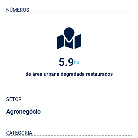
NÚMEROS
7.1
ha
de área urbana degradada restaurados
SETOR
Agronegócio
CATEGORIA