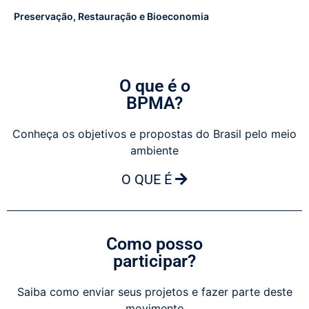
Preservação, Restauração e Bioeconomia
O que é o
BPMA?
Conheça os objetivos e propostas do Brasil pelo meio
ambiente
O QUE É
Como posso
participar?
Saiba como enviar seus projetos e fazer parte deste
movimento