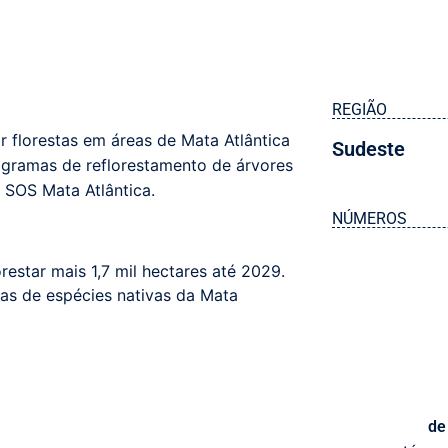
REGIÃO
r florestas em áreas de Mata Atlântica
Sudeste
ogramas de reflorestamento de árvores
 SOS Mata Atlântica.
NÚMEROS
lorestar mais 1,7 mil hectares até 2029.
as de espécies nativas da Mata
de