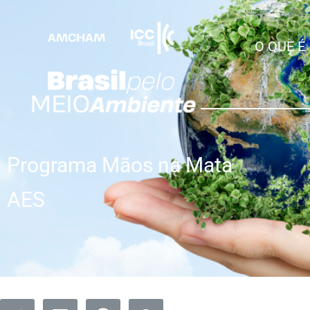
O QUE É
Programa Mãos na Mata
AES