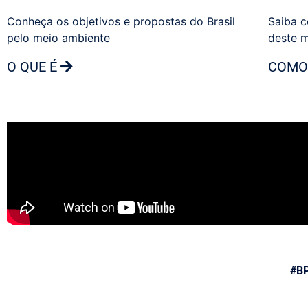
Conheça os objetivos e propostas do Brasil
Saiba c
pelo meio ambiente
deste 
O QUE É
COMO
#B