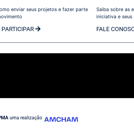
omo enviar seus projetos e fazer parte
Saiba sobre as e
movimento
iniciativa e seus
 PARTICIPAR
FALE CONOS
PMA
uma realização