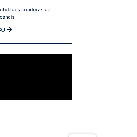
ntidades criadoras da
 canais
CO