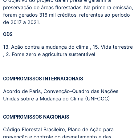
O objetivo do projeto da empresa é garantir a
p
reservação de áreas florestadas.
Na primeira emissão,
foram gerados 316 mil créditos, referentes ao período
de 2017 a 2021.
ODS
13. Ação contra a mudança do clima
,
15. Vida terrestre
,
2. Fome zero e agricultura sustentável
COMPROMISSOS INTERNACIONAIS
Acordo de Paris
,
Convenção-Quadro das Nações
Unidas sobre a Mudança do Clima (UNFCCC)
COMPROMISSOS NACIONAIS
Código Florestal Brasileiro
,
Plano de Ação para
prevenção e controle do desmatamento e das