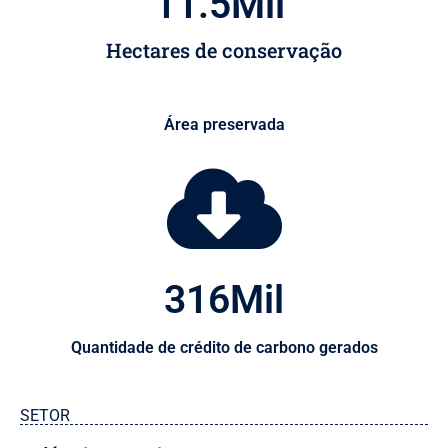
11.5
Mil 
Hectares de conservação
Área preservada
316
Mil
Quantidade de crédito de carbono gerados
SETOR