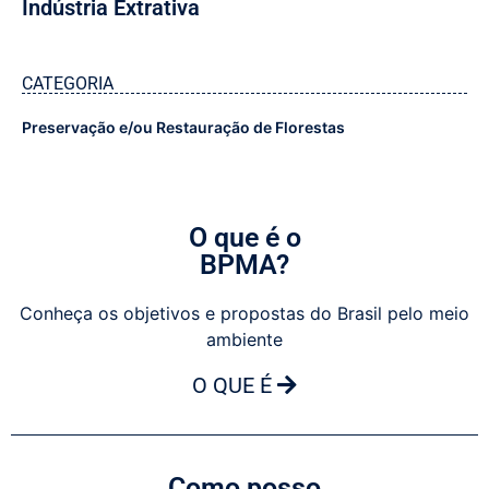
Indústria Extrativa
CATEGORIA
Preservação e/ou Restauração de Florestas
O que é o
BPMA?
Conheça os objetivos e propostas do Brasil pelo meio
ambiente
O QUE É
Como posso