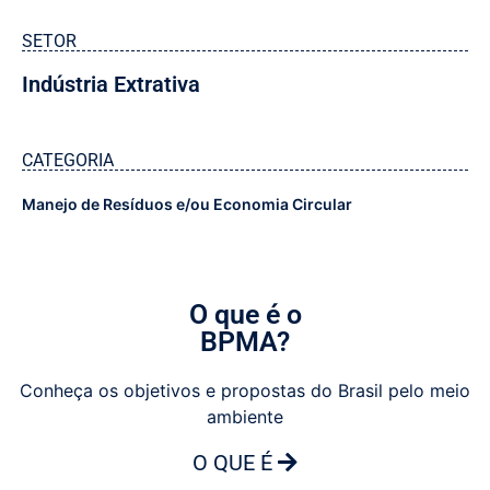
SETOR
Indústria Extrativa
CATEGORIA
Manejo de Resíduos e/ou Economia Circular
O que é o
BPMA?
Conheça os objetivos e propostas do Brasil pelo meio
ambiente
O QUE É