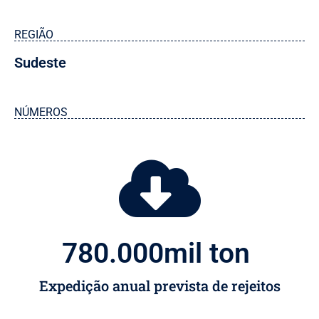
REGIÃO
Sudeste
NÚMEROS
780.000
mil ton 
Expedição anual prevista de rejeitos