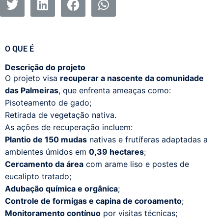
O QUE É
Descrição do projeto
O projeto visa
recuperar a nascente da comunidade
das Palmeiras
, que enfrenta ameaças como:
Pisoteamento de gado;
Retirada de vegetação nativa.
As ações de recuperação incluem:
Plantio de 150 mudas
nativas e frutíferas adaptadas a
ambientes úmidos em
0,39 hectares
;
Cercamento da área
com arame liso e postes de
eucalipto tratado;
Adubação química e orgânica
;
Controle de formigas e capina de coroamento
;
Monitoramento contínuo
por visitas técnicas;