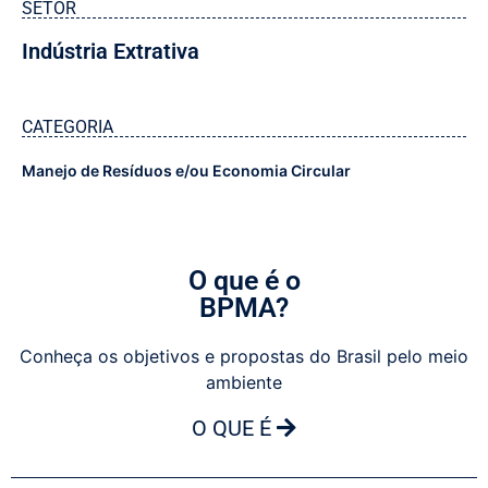
SETOR
Indústria Extrativa
CATEGORIA
Manejo de Resíduos e/ou Economia Circular
O que é o
BPMA?
Conheça os objetivos e propostas do Brasil pelo meio
ambiente
O QUE É