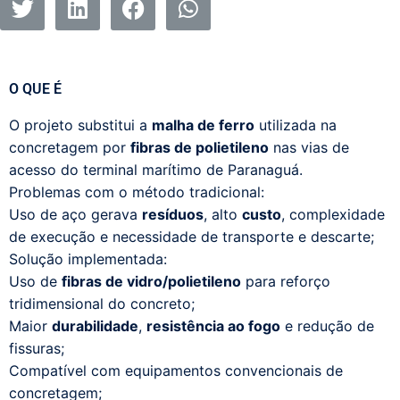
O QUE É
O projeto substitui a
malha de ferro
utilizada na
concretagem por
fibras de polietileno
nas vias de
acesso do terminal marítimo de Paranaguá.
Problemas com o método tradicional:
Uso de aço gerava
resíduos
, alto
custo
, complexidade
de execução e necessidade de transporte e descarte;
Solução implementada:
Uso de
fibras de vidro/polietileno
para reforço
tridimensional do concreto;
Maior
durabilidade
,
resistência ao fogo
e redução de
fissuras;
Compatível com equipamentos convencionais de
concretagem;